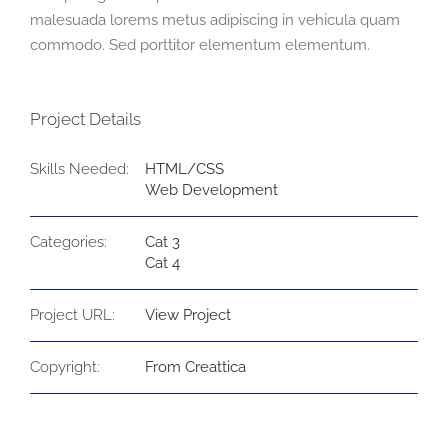
malesuada lorems metus adipiscing in vehicula quam
commodo. Sed porttitor elementum elementum.
Project Details
Skills Needed:
HTML/CSS
Web Development
Categories:
Cat 3
Cat 4
Project URL:
View Project
Copyright:
From Creattica